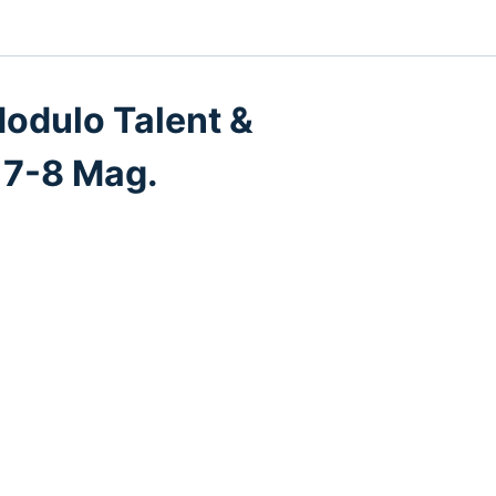
Modulo Talent &
 7-8 Mag.