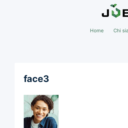
Home
Chi s
face3