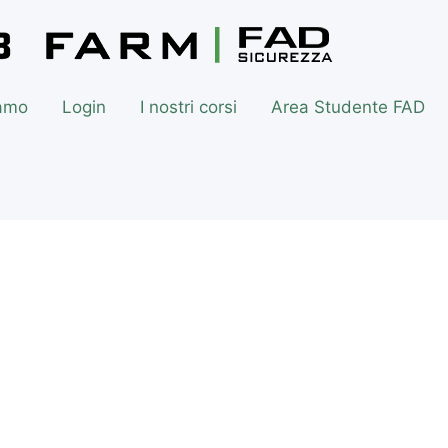
iamo
Login
I nostri corsi
Area Studente FAD