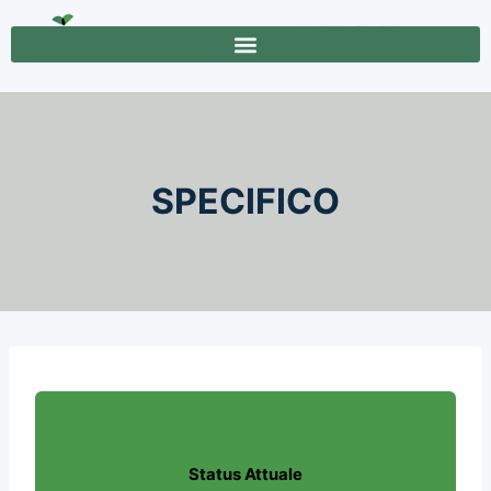
SPECIFICO
Status Attuale