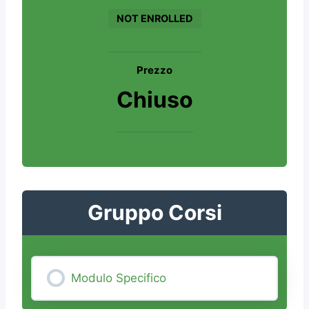
NOT ENROLLED
Prezzo
Chiuso
Gruppo Corsi
Modulo Specifico
0% COMPLETE
0/0 Steps