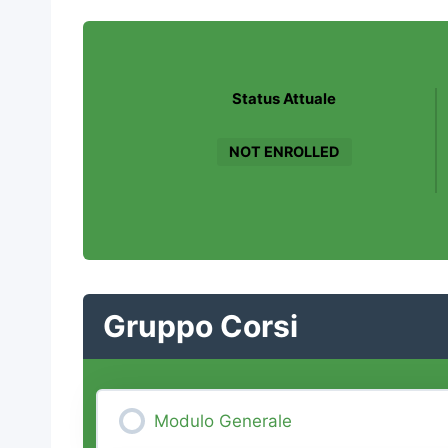
Status Attuale
NOT ENROLLED
Gruppo Corsi
Modulo Generale