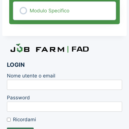
Modulo Specifico
0% COMPLETE
0/0 Steps
LOGIN
Nome utente o email
Password
Ricordami