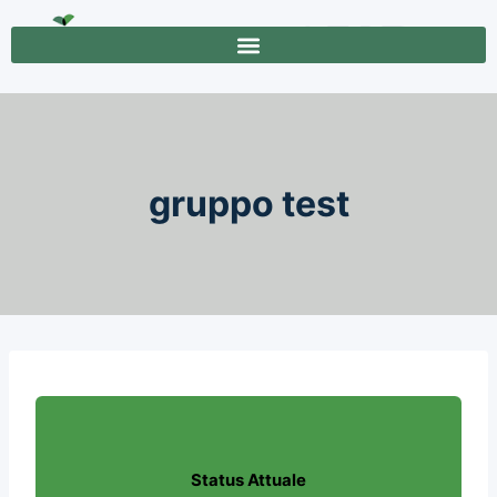
gruppo test
Status Attuale