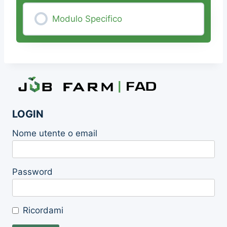
Modulo Specifico
0% COMPLETE
0/0 Steps
LOGIN
Nome utente o email
Password
Ricordami