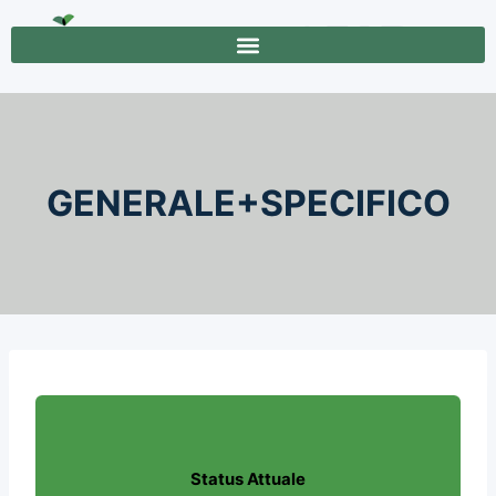
GENERALE+SPECIFICO
Status Attuale