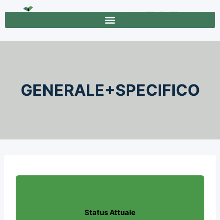
GENERALE+SPECIFICO
Status Attuale