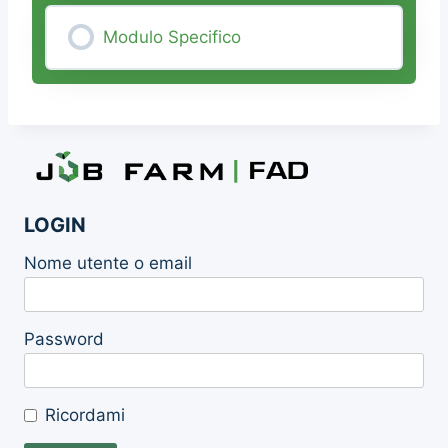
Modulo Specifico
0% COMPLETE
0/0 Steps
LOGIN
Nome utente o email
Password
Ricordami