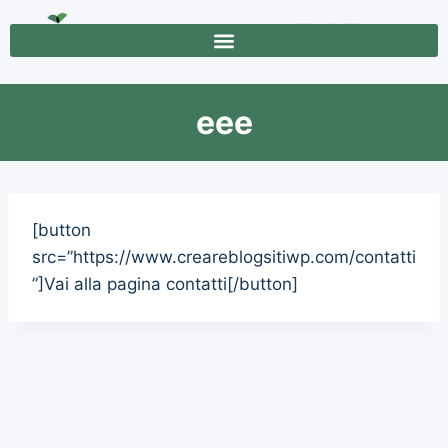
eee
[button
src=”https://www.creareblogsitiwp.com/contatti
”]Vai alla pagina contatti[/button]